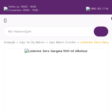
Hafta içi
09:00 - 18:00
0850 302 17 65
Cumartesi
09:00 - 15:00
Anasayfa
Ağız Ve Diş Bakımı
Ağız Bakım Ürünleri
Listerine Zero Gargar