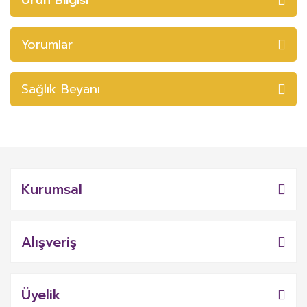
Yorumlar
Sağlık Beyanı
Kurumsal
Alışveriş
Üyelik