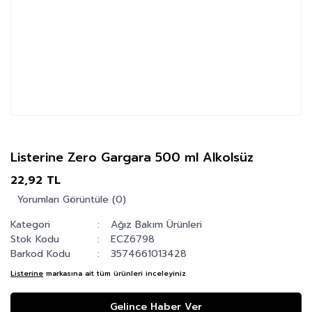
Listerine Zero Gargara 500 ml Alkolsüz
22,92 TL
Yorumları Görüntüle (0)
Kategori
Ağız Bakım Ürünleri
Stok Kodu
ECZ6798
Barkod Kodu
3574661013428
Listerine
markasına ait tüm ürünleri inceleyiniz
Gelince Haber Ver