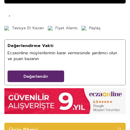
Tavsiye Et Kazan
Fiyat Alarmı
Paylaş
Değerlendirme Vakti
Eczaonline müşterilerinin karar vermesinde yardımcı olun
ve puan kazanın
Değerlendir
Ürün Bilgisi