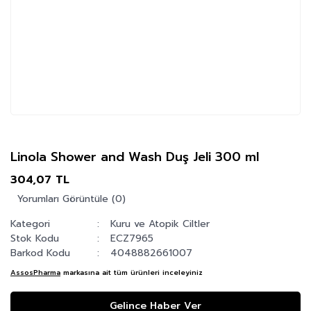
Linola Shower and Wash Duş Jeli 300 ml
304,07 TL
Yorumları Görüntüle (0)
Kategori
Kuru ve Atopik Ciltler
Stok Kodu
ECZ7965
Barkod Kodu
4048882661007
AssosPharma
markasına ait tüm ürünleri inceleyiniz
Gelince Haber Ver