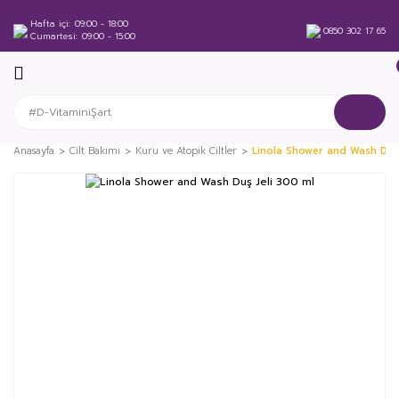
Hafta içi
09:00 - 18:00
0850 302 17 65
Cumartesi
09:00 - 15:00
Anasayfa
Cilt Bakımı
Kuru ve Atopik Ciltler
Linola Shower and Wash Duş 