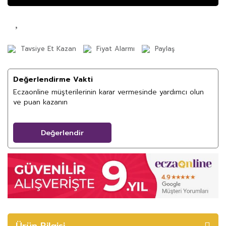
Tavsiye Et Kazan
Fiyat Alarmı
Paylaş
Değerlendirme Vakti
Eczaonline müşterilerinin karar vermesinde yardımcı olun
ve puan kazanın
Değerlendir
Ürün Bilgisi