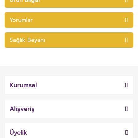
Yorumlar
Sağlık Beyanı
Kurumsal
Alışveriş
Üyelik