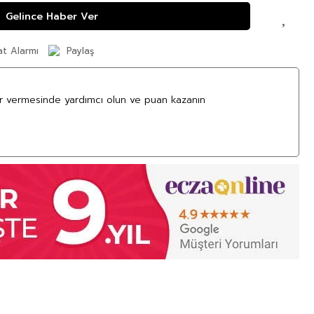
Gelince Haber Ver
at Alarmı
Paylaş
ar vermesinde yardımcı olun ve puan kazanın