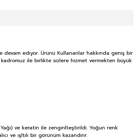
eye devam ediyor. Ürünü Kullananlar hakkında geniş bir
an kadromuz ile birlikte sizlere hizmet vermekten büyük
ağı) ve keratin ile zenginlteştirildi. Yoğun renk
ıcı ve ışltılı bir görünüm kazandırır.