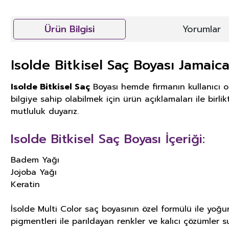
Ürün Bilgisi
Yorumlar
Isolde Bitkisel Saç Boyası Jamaic
Isolde Bitkisel Saç
Boyası hemde firmanın kullanıcı o
bilgiye sahip olabilmek için ürün açıklamaları ile bir
mutluluk duyarız.
Isolde Bitkisel Saç Boyası İçeriği:
Badem Yağı
Jojoba Yağı
Keratin
İsolde Multi Color saç boyasının özel formülü ile yoğu
pigmentleri ile parıldayan renkler ve kalıcı çözümler sun