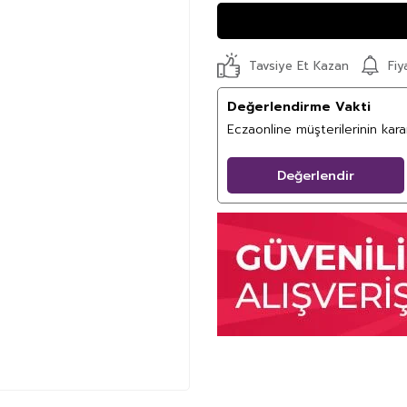
Fiy
Tavsiye Et Kazan
Değerlendirme Vakti
Eczaonline müşterilerinin kar
Değerlendir