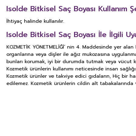
Isolde Bitkisel Saç Boyası Kullanım Şe
İhtiyaç halinde kullanılır.
Isolde Bitkisel Saç Boyası İle İlgili Uya
KOZMETİK YÖNETMELİĞİ’ nin 4. Maddesinde yer alan KOZ
organlarına veya dişler ile ağız mukozasına uygulanm
bunları korumak, iyi bir durumda tutmak veya vücut k
Kozmetik ürünlerin kullanımı neticesinde insan sağlığ
Kozmetik ürünler ve takviye edici gıdaların, Hiç bir h
edilemez. Kozmetik ürünlerin cildin alt tabakalarında v
GIDA TAKVİYELERİ, KOZMETİK V