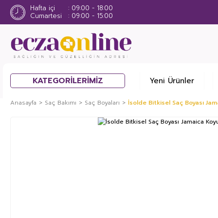
Hafta içi
09:00 - 18:00
Cumartesi
09:00 - 15:00
KATEGORİLERİMİZ
Yeni Ürünler
Anasayfa
Saç Bakımı
Saç Boyaları
İsolde Bitkisel Saç Boyası Jam