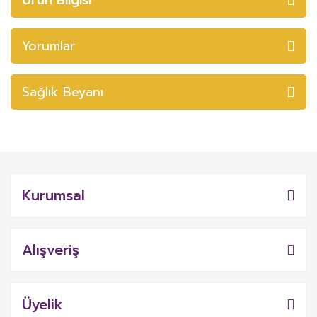
Yorumlar
Sağlık Beyanı
Kurumsal
Alışveriş
Üyelik