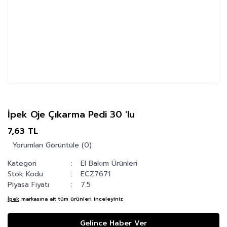
İpek Oje Çıkarma Pedi 30 'lu
7,63 TL
Yorumları Görüntüle (0)
Kategori
El Bakım Ürünleri
Stok Kodu
ECZ7671
Piyasa Fiyatı
7.5
İpek
markasına ait tüm ürünleri inceleyiniz
Gelince Haber Ver