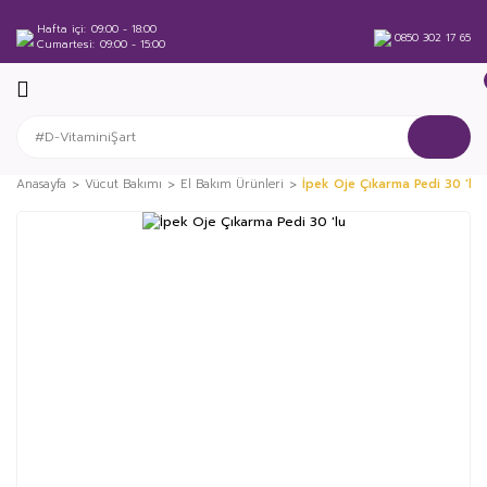
Hafta içi
09:00 - 18:00
0850 302 17 65
Cumartesi
09:00 - 15:00
Anasayfa
Vücut Bakımı
El Bakım Ürünleri
İpek Oje Çıkarma Pedi 30 'lu