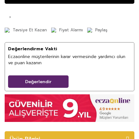
Tavsiye Et Kazan
Fiyat Alarmı
Paylaş
Değerlendirme Vakti
Eczaonline müşterilerinin karar vermesinde yardımcı olun
ve puan kazanın
Değerlendir
Ürün Bilgisi