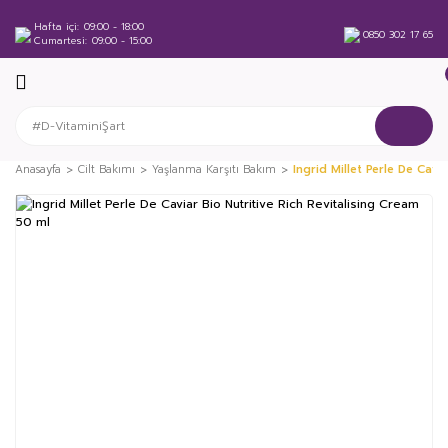
Hafta içi
09:00 - 18:00
0850 302 17 65
Cumartesi
09:00 - 15:00
Anasayfa
Cilt Bakımı
Yaşlanma Karşıtı Bakım
Ingrid Millet Perle De Cavi
%46