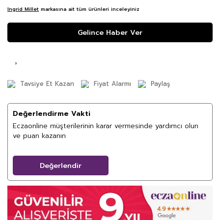
Ingrid Millet
markasına ait tüm ürünleri inceleyiniz
Gelince Haber Ver
Tavsiye Et Kazan
Fiyat Alarmı
Paylaş
Değerlendirme Vakti
Eczaonline müşterilerinin karar vermesinde yardımcı olun
ve puan kazanın
Değerlendir