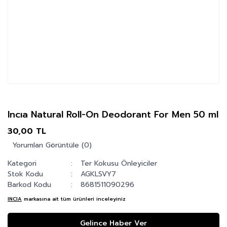
Incıa Natural Roll-On Deodorant For Men 50 ml
30,00 TL
Yorumları Görüntüle (0)
Kategori
Ter Kokusu Önleyiciler
Stok Kodu
AGKLSVY7
Barkod Kodu
8681511090296
INCIA
markasına ait tüm ürünleri inceleyiniz
Gelince Haber Ver