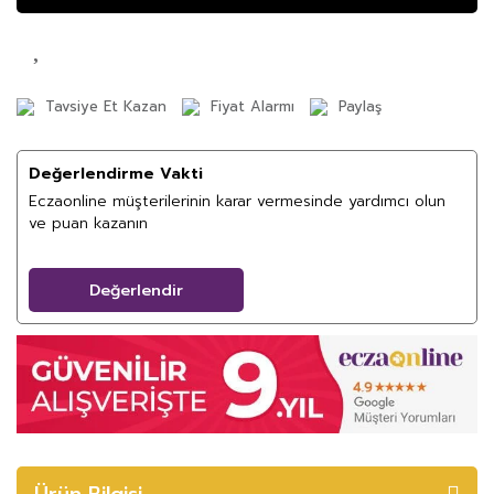
Tavsiye Et Kazan
Fiyat Alarmı
Paylaş
Değerlendirme Vakti
Eczaonline müşterilerinin karar vermesinde yardımcı olun
ve puan kazanın
Değerlendir
Ürün Bilgisi