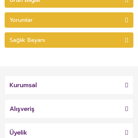
Yorumlar
Sağlık Beyanı
Kurumsal
Alışveriş
Üyelik