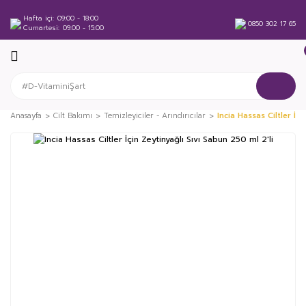
Hafta içi
09:00 - 18:00
0850 302 17 65
Cumartesi
09:00 - 15:00
Anasayfa
Cilt Bakımı
Temizleyiciler - Arındırıcılar
Incia Hassas Ciltler İç