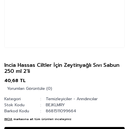
Incia Hassas Ciltler İçin Zeytinyağlı Sıvı Sabun
250 ml 2'li
40,68 TL
Yorumları Görüntüle (0)
Kategori
Temizleyiciler - Arındırıcılar
Stok Kodu
BEJKLMRY
Barkod Kodu
8681511099664
INCIA
markasına ait tüm ürünleri inceleyiniz