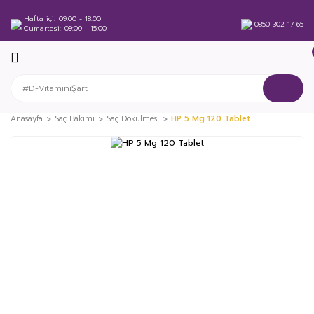
Hafta içi
09:00 - 18:00
0850 302 17 65
Cumartesi
09:00 - 15:00
Anasayfa
Saç Bakımı
Saç Dökülmesi
HP 5 Mg 120 Tablet