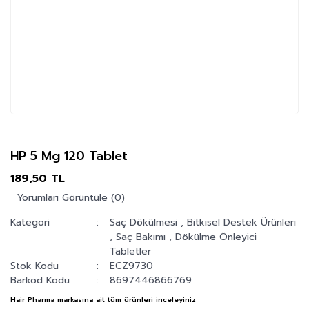
HP 5 Mg 120 Tablet
189,50 TL
Yorumları Görüntüle (0)
Kategori
Saç Dökülmesi
,
Bitkisel Destek Ürünleri
,
Saç Bakımı
,
Dökülme Önleyici
Tabletler
Stok Kodu
ECZ9730
Barkod Kodu
8697446866769
Hair Pharma
markasına ait tüm ürünleri inceleyiniz