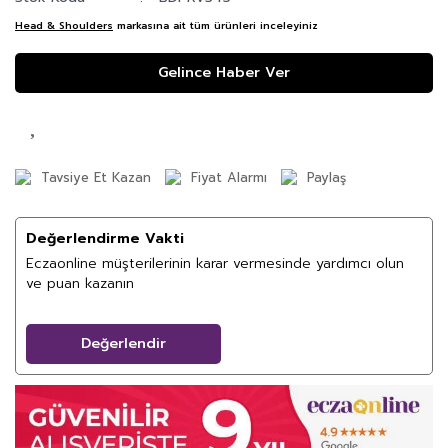
Head & Shoulders
markasına ait tüm ürünleri inceleyiniz
Gelince Haber Ver
Tavsiye Et Kazan
Fiyat Alarmı
Paylaş
Değerlendirme Vakti
Eczaonline müşterilerinin karar vermesinde yardımcı olun
ve puan kazanın
Değerlendir