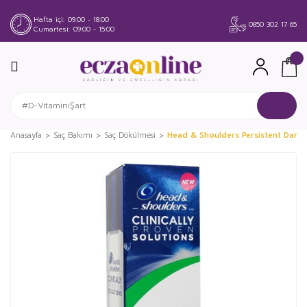
Hafta içi
09:00 - 18:00
0850 302 17 65
Cumartesi
09:00 - 15:00
Anasayfa
Saç Bakımı
Saç Dökülmesi
Head & Shoulders Persistent Dandr
%37