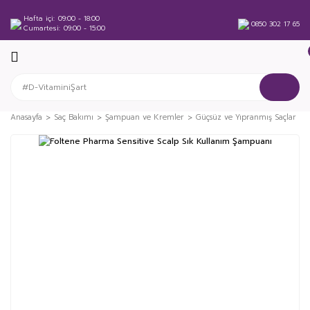
Hafta içi
09:00 - 18:00
0850 302 17 65
Cumartesi
09:00 - 15:00
Anasayfa
Saç Bakımı
Şampuan ve Kremler
Güçsüz ve Yıpranmış Saçlar