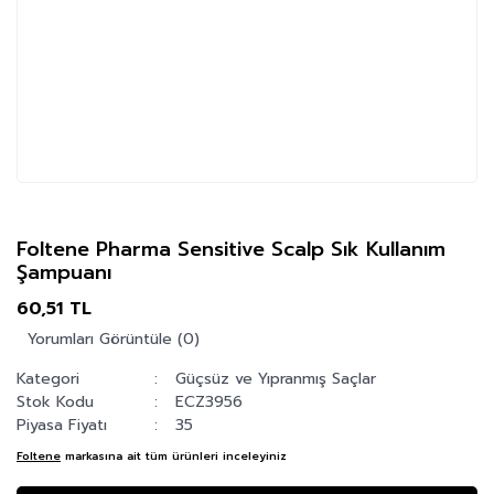
Foltene Pharma Sensitive Scalp Sık Kullanım
Şampuanı
60,51 TL
Yorumları Görüntüle (0)
Kategori
Güçsüz ve Yıpranmış Saçlar
Stok Kodu
ECZ3956
Piyasa Fiyatı
35
Foltene
markasına ait tüm ürünleri inceleyiniz