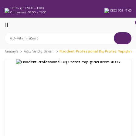
Hafta içi
09:00 - 18:00
0850 302 17 65
Cumartesi
09:00 - 15:00
Anasayfa
Ağız Ve Diş Bakımı
Fixodent Professional Diş Protez Yapıştırıc