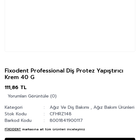
Fixodent Professional Diş Protez Yapıştırıcı
Krem 40 G
111,86 TL
Yorumları Görüntüle (0)
Kategori
Ağız Ve Diş Bakımı
,
Ağız Bakım Ürünleri
Stok Kodu
CFHRZ148
Barkod Kodu
8001841900117
FİXODENT
markasına ait tüm ürünleri inceleyiniz