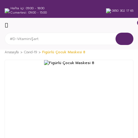
Hafta içi
09:00 - 18:00
0850 302 17 65
Cumartesi
09:00 - 15:00
Anasayfa
Covid-19
Figürlü Çocuk Maskesi 8
%31