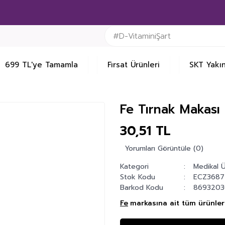
699 TL'ye Tamamla
Fırsat Ürünleri
SKT Yakın
Fe Tırnak Makası
30,51 TL
Yorumları Görüntüle (0)
Kategori
Medikal Ü
Stok Kodu
ECZ3687
Barkod Kodu
8693203
Fe
markasına ait tüm ürünleri