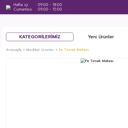
Hafta içi
09:00 - 18:00
Cumartesi
09:00 - 15:00
KATEGORİLERİMİZ
Yeni Ürünler
Anasayfa
Medikal Ürünler
Fe Tırnak Makası