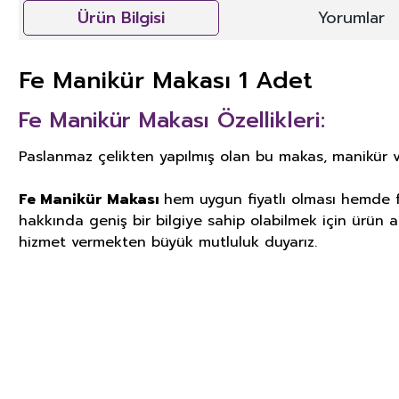
Ürün Bilgisi
Yorumlar
Fe Manikür Makası 1 Adet
Fe Manikür Makası Özellikleri:
Paslanmaz çelikten yapılmış olan bu makas, manikür v
Fe Manikür Makası
hem uygun fiyatlı olması hemde fi
hakkında geniş bir bilgiye sahip olabilmek için ürün aç
hizmet vermekten büyük mutluluk duyarız.
GIDA TAKVİYELERİ, KOZMETİK V