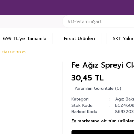
699 TL'ye Tamamla
Fırsat Ürünleri
SKT Yakın
i Classic 30 ml
Fe Ağız Spreyi Cl
30,45 TL
Yorumları Görüntüle (0)
Kategori
Ağız Bakı
Stok Kodu
ECZ460
Barkod Kodu
8693203
Fe
markasına ait tüm ürünleri