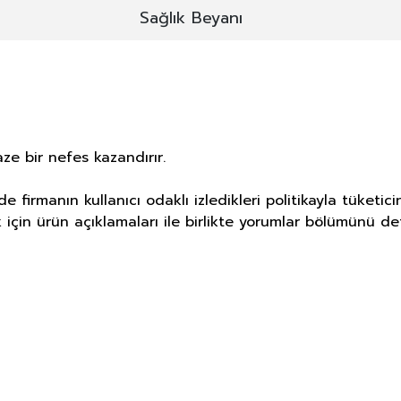
Sağlık Beyanı
ze bir nefes kazandırır.
 firmanın kullanıcı odaklı izledikleri politikayla tüket
için ürün açıklamaları ile birlikte yorumlar bölümünü det
E DERMOKOZMETİK ÜRÜNLERİNDE TA