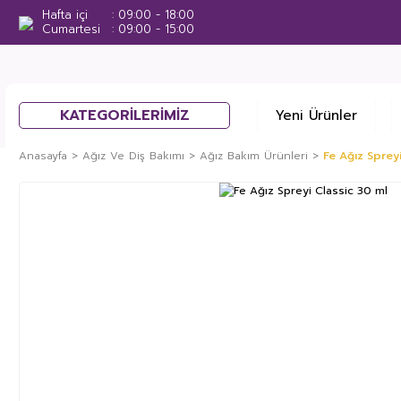
Hafta içi
09:00 - 18:00
Cumartesi
09:00 - 15:00
KATEGORİLERİMİZ
Yeni Ürünler
Anasayfa
Ağız Ve Diş Bakımı
Ağız Bakım Ürünleri
Fe Ağız Sprey