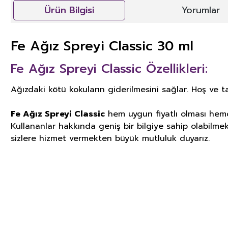
Ürün Bilgisi
Yorumlar
Fe Ağız Spreyi Classic 30 ml
Fe Ağız Spreyi Classic Özellikleri:
Ağızdaki kötü kokuların giderilmesini sağlar. Hoş ve ta
Fe Ağız Spreyi Classic
hem uygun fiyatlı olması hemde
Kullananlar hakkında geniş bir bilgiye sahip olabilmek 
sizlere hizmet vermekten büyük mutluluk duyarız.
GIDA TAKVİYELERİ, KOZMETİK V