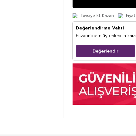
Tavsiye Et Kazan
Fiyat
Değerlendirme Vakti
Eczaonline müşterilerinin kar
Değerlendir