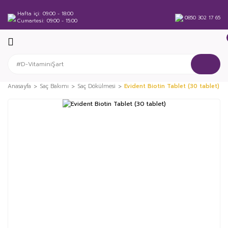
Hafta içi
09:00 - 18:00
0850 302 17 65
Cumartesi
09:00 - 15:00
Anasayfa
Saç Bakımı
Saç Dökülmesi
Evident Biotin Tablet (30 tablet)
%25