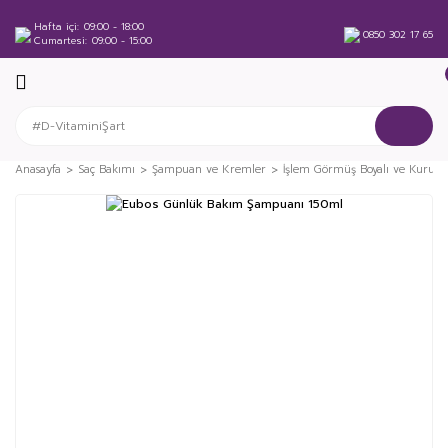
Hafta içi
09:00 - 18:00
0850 302 17 65
Cumartesi
09:00 - 15:00
Anasayfa
Saç Bakımı
Şampuan ve Kremler
İşlem Görmüş Boyalı ve Kuru Sa