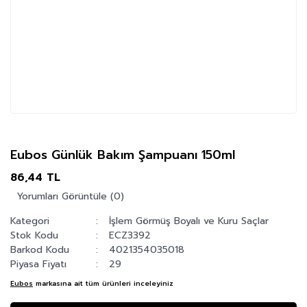
Eubos Günlük Bakım Şampuanı 150ml
86,44 TL
Yorumları Görüntüle (0)
Kategori
İşlem Görmüş Boyalı ve Kuru Saçlar
Stok Kodu
ECZ3392
Barkod Kodu
4021354035018
Piyasa Fiyatı
29
Eubos
markasına ait tüm ürünleri inceleyiniz