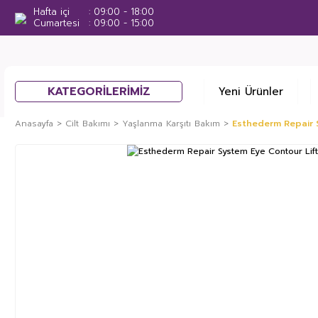
Hafta içi
09:00 - 18:00
Cumartesi
09:00 - 15:00
KATEGORİLERİMİZ
Yeni Ürünler
Anasayfa
Cilt Bakımı
Yaşlanma Karşıtı Bakım
Esthederm Repair 