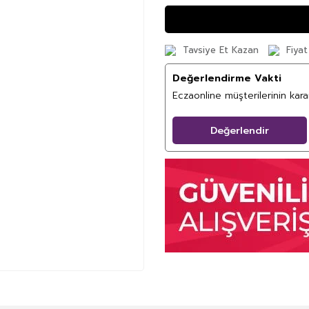
Tavsiye Et Kazan
Fiyat
Değerlendirme Vakti
Eczaonline müşterilerinin kar
Değerlendir