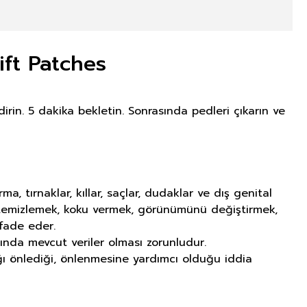
ft Patches
rin. 5 dakika bekletin. Sonrasında pedleri çıkarın ve
tırnaklar, kıllar, saçlar, dudaklar ve dış genital
ı temizlemek, koku vermek, görünümünü değiştirmek,
fade eder.
ında mevcut veriler olması zorunludur.
lığı önlediği, önlenmesine yardımcı olduğu iddia