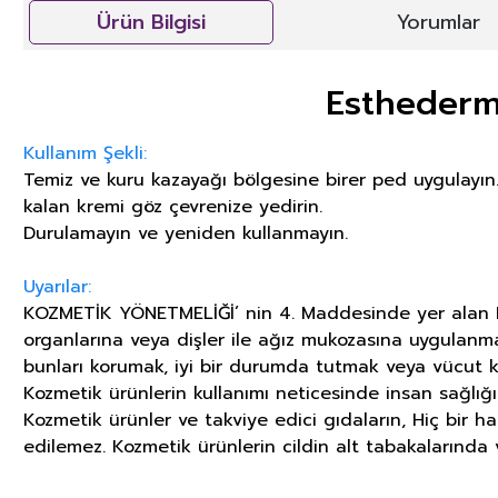
Ürün Bilgisi
Yorumlar
Esthederm
Kullanım Şekli:
Temiz ve kuru kazayağı bölgesine birer ped uygulayın.
kalan kremi göz çevrenize yedirin.
Durulamayın ve yeniden kullanmayın.
Uyarılar:
KOZMETİK YÖNETMELİĞİ’ nin 4. Maddesinde yer alan KOZ
organlarına veya dişler ile ağız mukozasına uygulanm
bunları korumak, iyi bir durumda tutmak veya vücut k
Kozmetik ürünlerin kullanımı neticesinde insan sağlığ
Kozmetik ürünler ve takviye edici gıdaların, Hiç bir h
edilemez. Kozmetik ürünlerin cildin alt tabakalarında v