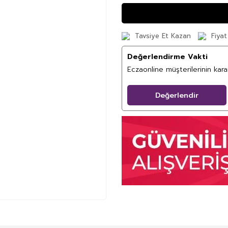
Tavsiye Et Kazan
Fiyat
Değerlendirme Vakti
Eczaonline müşterilerinin kar
Değerlendir