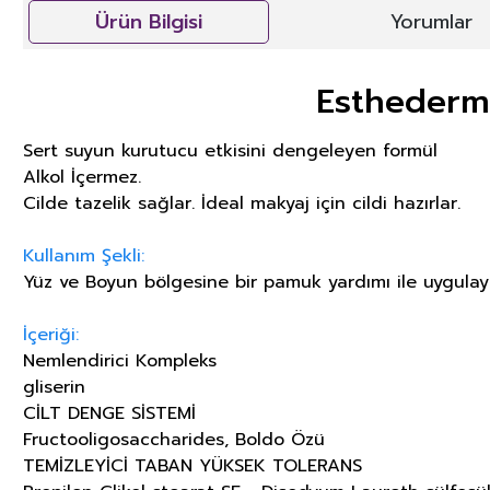
Ürün Bilgisi
Yorumlar
Esthederm
Sert suyun kurutucu etkisini dengeleyen formül
Alkol İçermez.
Cilde tazelik sağlar. İdeal makyaj için cildi hazırlar.
Kullanım Şekli:
Yüz ve Boyun bölgesine bir pamuk yardımı ile uygulay
İçeriği:
Nemlendirici Kompleks
gliserin
CİLT DENGE SİSTEMİ
Fructooligosaccharides, Boldo Özü
TEMİZLEYİCİ TABAN YÜKSEK TOLERANS