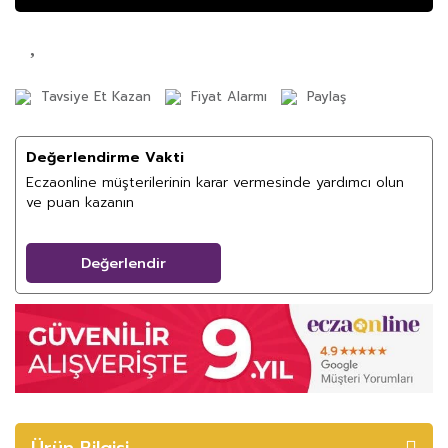
Tavsiye Et Kazan
Fiyat Alarmı
Paylaş
Değerlendirme Vakti
Eczaonline müşterilerinin karar vermesinde yardımcı olun
ve puan kazanın
Değerlendir
Ürün Bilgisi