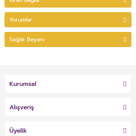
Yorumlar
Sağlık Beyanı
Kurumsal
Alışveriş
Üyelik