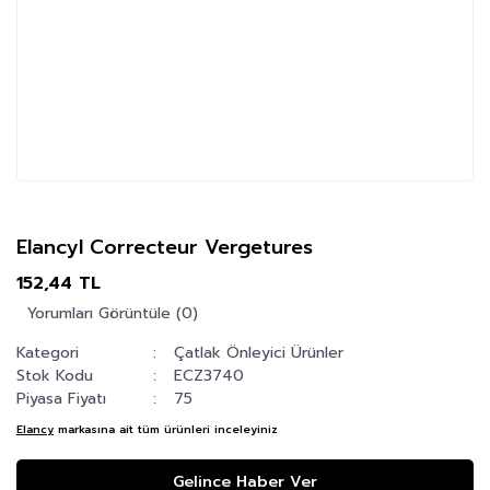
Elancyl Correcteur Vergetures
152,44 TL
Yorumları Görüntüle (0)
Kategori
Çatlak Önleyici Ürünler
Stok Kodu
ECZ3740
Piyasa Fiyatı
75
Elancy
markasına ait tüm ürünleri inceleyiniz
Gelince Haber Ver