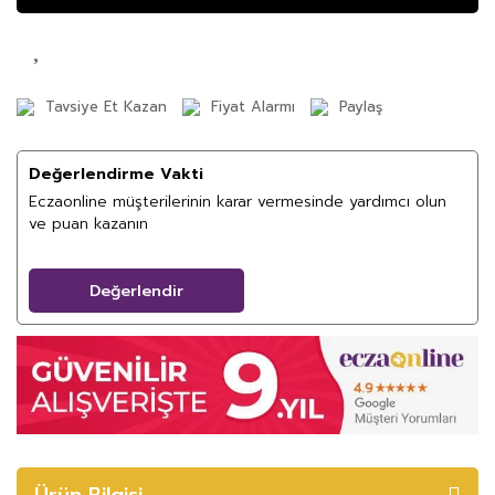
Tavsiye Et Kazan
Fiyat Alarmı
Paylaş
Değerlendirme Vakti
Eczaonline müşterilerinin karar vermesinde yardımcı olun
ve puan kazanın
Değerlendir
Ürün Bilgisi