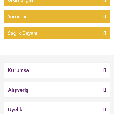
Yorumlar
Sağlık Beyanı
Kurumsal
Alışveriş
Üyelik