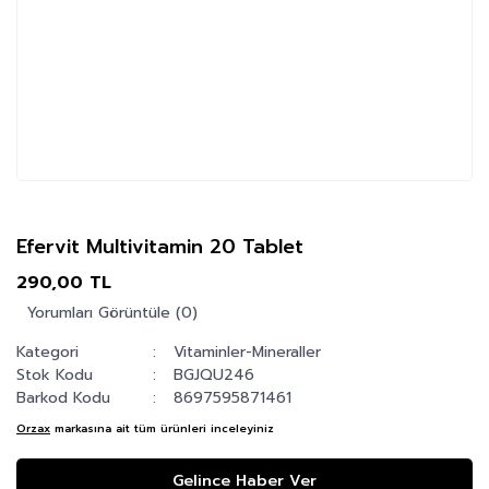
Efervit Multivitamin 20 Tablet
290,00 TL
Yorumları Görüntüle (0)
Kategori
Vitaminler-Mineraller
Stok Kodu
BGJQU246
Barkod Kodu
8697595871461
Orzax
markasına ait tüm ürünleri inceleyiniz
Gelince Haber Ver