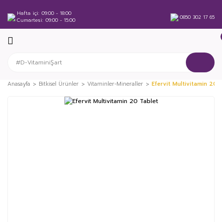
Hafta içi
09:00 - 18:00
0850 302 17 65
Cumartesi
09:00 - 15:00
Anasayfa
Bitkisel Ürünler
Vitaminler-Mineraller
Efervit Multivitamin 20 