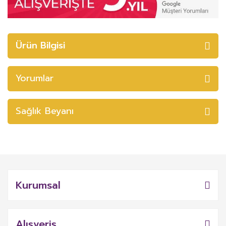
Ürün Bilgisi
Yorumlar
Sağlık Beyanı
Kurumsal
Alışveriş