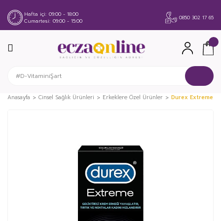
Hafta içi
09:00 - 18:00
0850 302 17 65
Cumartesi
09:00 - 15:00
Anasayfa
Cinsel Sağlık Ürünleri
Erkeklere Özel Ürünler
Durex Extreme 10
%45