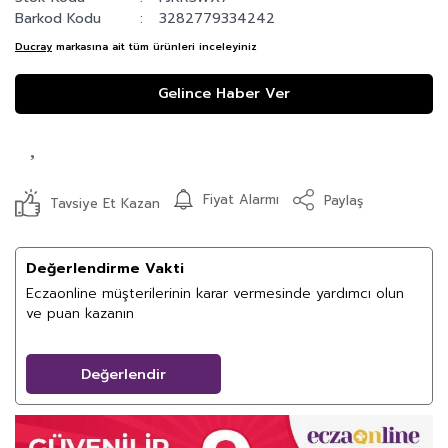
Barkod Kodu
3282779334242
Ducray
markasına ait tüm ürünleri inceleyiniz
Gelince Haber Ver
Fiyat Alarmı
Paylaş
Tavsiye Et Kazan
Değerlendirme Vakti
Eczaonline müşterilerinin karar vermesinde yardımcı olun
ve puan kazanın
Değerlendir