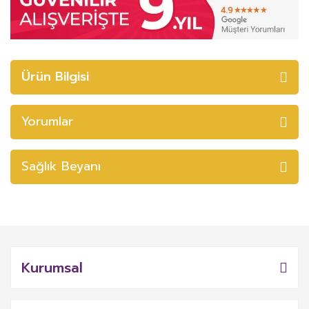
Ürün Bilgisi
Yorumlar
Sağlık Beyanı
Kurumsal