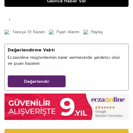
Gelince Haber Ver
Tavsiye Et Kazan
Fiyat Alarmı
Paylaş
Değerlendirme Vakti
Eczaonline müşterilerinin karar vermesinde yardımcı olun
ve puan kazanın
Değerlendir