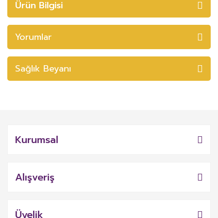
Ürün Bilgisi
Yorumlar
Sağlık Beyanı
Kurumsal
Alışveriş
Üyelik