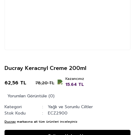
Ducray Keracnyl Creme 200ml
Kazancınız
62,56 TL
78,20 TL
15.64 TL
Yorumları Görüntüle (0)
Kategori
Yağlı ve Sorunlu Ciltler
Stok Kodu
ECZ2900
Ducray
markasına ait tüm ürünleri inceleyiniz