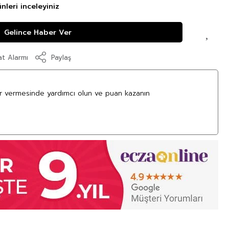
nleri inceleyiniz
Gelince Haber Ver
at Alarmı
Paylaş
ar vermesinde yardımcı olun ve puan kazanın