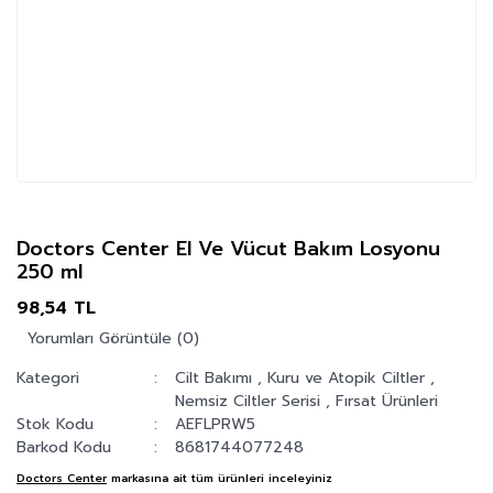
Doctors Center El Ve Vücut Bakım Losyonu
250 ml
98,54 TL
Yorumları Görüntüle (0)
Kategori
Cilt Bakımı
,
Kuru ve Atopik Ciltler
,
Nemsiz Ciltler Serisi
,
Fırsat Ürünleri
Stok Kodu
AEFLPRW5
Barkod Kodu
8681744077248
Doctors Center
markasına ait tüm ürünleri inceleyiniz