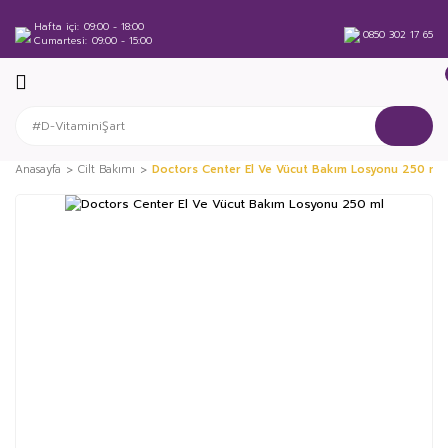
Hafta içi
09:00 - 18:00
0850 302 17 65
Cumartesi
09:00 - 15:00
Anasayfa
Cilt Bakımı
Doctors Center El Ve Vücut Bakım Losyonu 250 ml