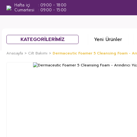
Hafta içi
09:00 - 18:00
Cumartesi
09:00 - 15:00
KATEGORİLERİMİZ
Yeni Ürünler
Anasayfa
Cilt Bakımı
Dermaceutic Foamer 5 Cleansing Foam - Ar
%41