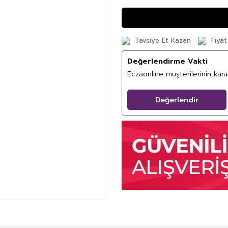
Tavsiye Et Kazan
Fiyat
Değerlendirme Vakti
Eczaonline müşterilerinin kar
Değerlendir