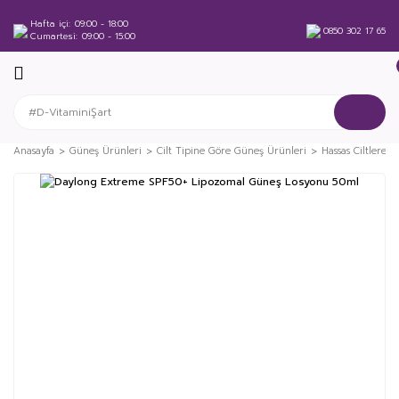
Hafta içi
09:00 - 18:00
0850 302 17 65
Cumartesi
09:00 - 15:00
Anasayfa
Güneş Ürünleri
Cilt Tipine Göre Güneş Ürünleri
Hassas Ciltlere