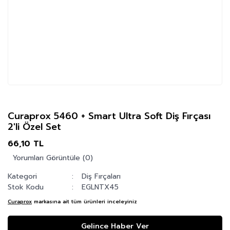
Curaprox 5460 + Smart Ultra Soft Diş Fırçası
2'li Özel Set
66,10 TL
Yorumları Görüntüle (0)
Kategori
Diş Fırçaları
Stok Kodu
EGLNTX45
Curaprox
markasına ait tüm ürünleri inceleyiniz
Gelince Haber Ver