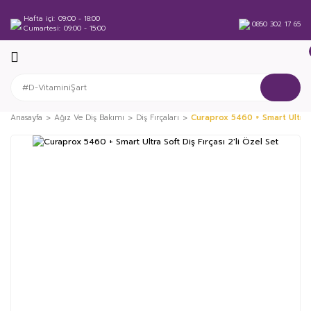
Hafta içi
09:00 - 18:00
0850 302 17 65
Cumartesi
09:00 - 15:00
Anasayfa
Ağız Ve Diş Bakımı
Diş Fırçaları
Curaprox 5460 + Smart Ultra So