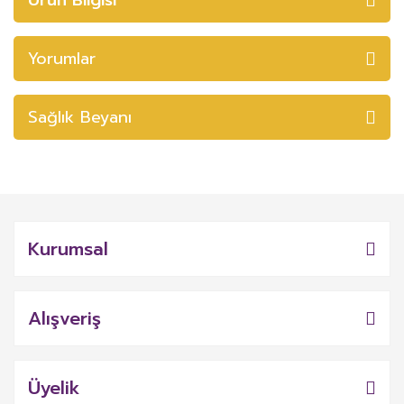
Yorumlar
Sağlık Beyanı
Kurumsal
Alışveriş
Üyelik