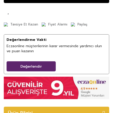
Tavsiye Et Kazan
Fiyat Alarmı
Paylaş
Değerlendirme Vakti
Eczaonline müşterilerinin karar vermesinde yardımcı olun
ve puan kazanın
Değerlendir
Ürün Bilgisi