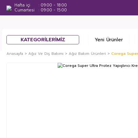
Hafta içi
09:00 - 18:00
Cumartesi
09:00 - 15:00
KATEGORİLERİMİZ
Yeni Ürünler
Anasayfa
Ağız Ve Diş Bakımı
Ağız Bakım Ürünleri
Corega Super 