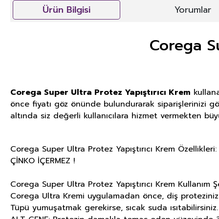
Ürün Bilgisi
Yorumlar
Corega Su
Corega Super Ultra Protez Yapıştırıcı Krem
kullana
önce fiyatı göz önünde bulundurarak siparişlerinizi gö
altında siz değerli kullanıcılara hizmet vermekten büy
Corega Super Ultra Protez Yapıştırıcı Krem Özellikleri:
ÇİNKO İÇERMEZ !
Corega Super Ultra Protez Yapıştırıcı Krem Kullanım Şe
Corega Ultra Kremi uygulamadan önce, diş protezinizi
Tüpü yumuşatmak gerekirse, sıcak suda ısıtabilirsiniz.