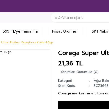
699 TL'ye Tamamla
Fırsat Ürünleri
SKT Yakın
Ultra Protez Yapıştırıcı Krem 40gr
Corega Super Ult
21,36 TL
Yorumları Görüntüle (0)
Kategori
Ağız Bakı
Stok Kodu
ECZ3663
Corega
markasına ait tüm ürü