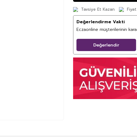
Tavsiye Et Kazan
Fiyat
Değerlendirme Vakti
Eczaonline müşterilerinin kar
Değerlendir