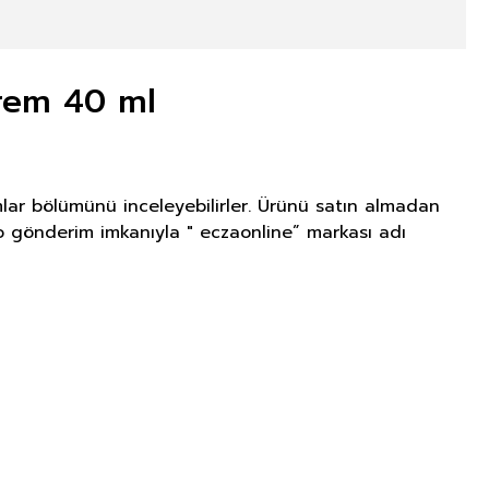
Krem 40 ml
mlar bölümünü inceleyebilirler. Ürünü satın almadan
rgo gönderim imkanıyla " eczaonline” markası adı