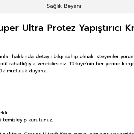
Sağlık Beyanı
per Ultra Protez Yapıştırıcı 
nlar hakkında detaylı bilgi sahip olmak isteyenler yoru
nül rahatlığıyla verebilirsiniz. Türkiye’nin her yerine ka
ük mutluluk duyarız.
kli:
 temizleyip kurutunuz.