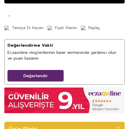
Tavsiye Et Kazan
Fiyat Alarmı
Paylaş
Değerlendirme Vakti
Eczaonline müşterilerinin karar vermesinde yardımcı olun
ve puan kazanın
Değerlendir
Ürün Bilgisi