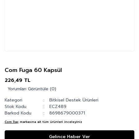
Com Fuga 60 Kapsül
226,49 TL
Yorumları Görüntüle (0)
Kategori
Bitkisel Destek Ürünleri
Stok Kodu
ECZ489
Barkod Kodu
8698679000371
Com İlaç
markasına ait tüm ürünleri inceleyiniz
Gelince Haber Ver