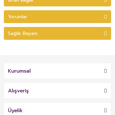
Yorumlar
Sağlık Beyanı
Kurumsal
Alışveriş
Üyelik