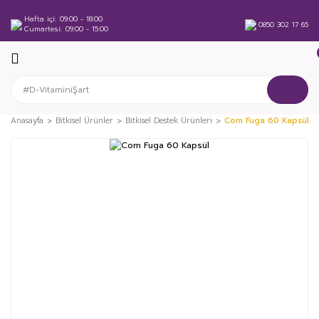
Hafta içi
09:00 - 18:00
0850 302 17 65
Cumartesi
09:00 - 15:00
Anasayfa
Bitkisel Ürünler
Bitkisel Destek Ürünleri
Com Fuga 60 Kapsül