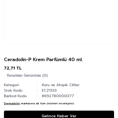
Ceradolin-P Krem Parfümlü 40 ml.
72,71 TL
Yorumları Görüntüle (0)
Kategori
Kuru ve Atopik Ciltler
Stok Kodu
ECZ1333
Barkod Kodu
8692780000077
Dermadolin
markasına ait tüm ürünleri inceleyiniz
Gelince Haber Ver