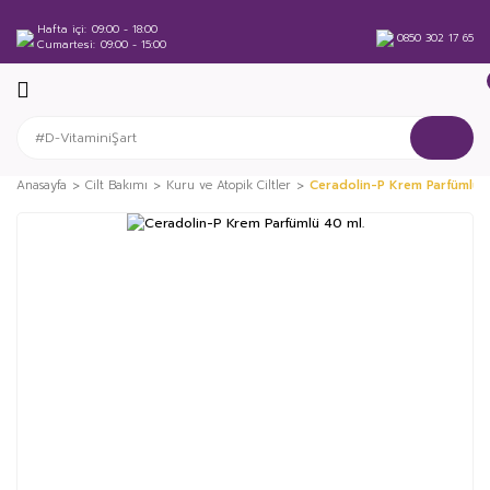
Hafta içi
09:00 - 18:00
0850 302 17 65
Cumartesi
09:00 - 15:00
Anasayfa
Cilt Bakımı
Kuru ve Atopik Ciltler
Ceradolin-P Krem Parfümlü 4