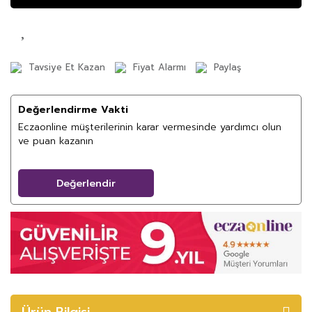
Tavsiye Et Kazan
Fiyat Alarmı
Paylaş
Değerlendirme Vakti
Eczaonline müşterilerinin karar vermesinde yardımcı olun
ve puan kazanın
Değerlendir
Ürün Bilgisi