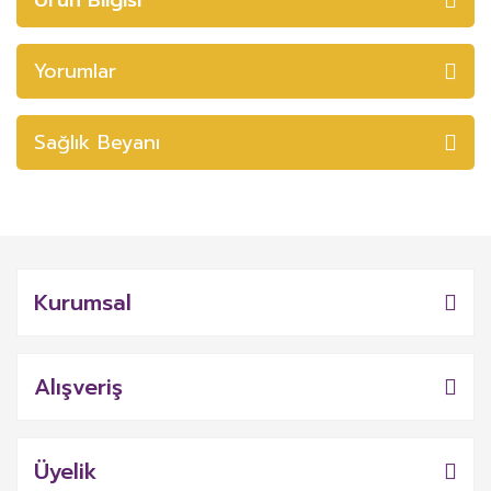
Yorumlar
Sağlık Beyanı
Kurumsal
Alışveriş
Üyelik