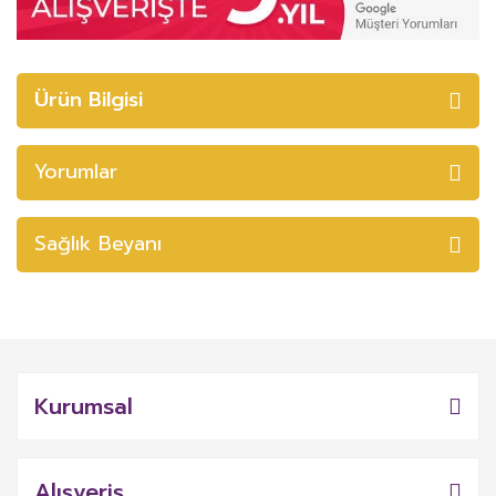
Ürün Bilgisi
Yorumlar
Sağlık Beyanı
Kurumsal
Alışveriş