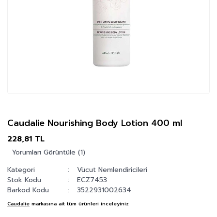
Caudalie Nourishing Body Lotion 400 ml
228,81 TL
Yorumları Görüntüle (1)
Kategori
Vücut Nemlendiricileri
Stok Kodu
ECZ7453
Barkod Kodu
3522931002634
Caudalie
markasına ait tüm ürünleri inceleyiniz