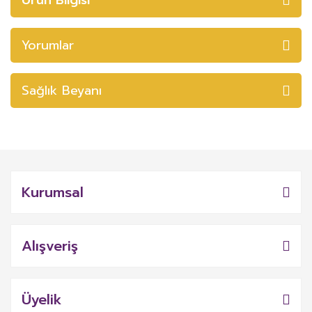
Yorumlar
Sağlık Beyanı
Kurumsal
Alışveriş
Üyelik