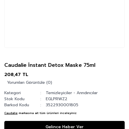
Caudalie İnstant Detox Maske 75ml
208,47 TL
Yorumları Görüntüle (0)
Kategori
Temizleyiciler - Arındırıcılar
Stok Kodu
EGLPRWZ2
Barkod Kodu
3522930001805
Caudalie
markasına ait tüm ürünleri inceleyiniz
Gelince Haber Ver