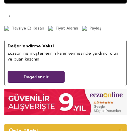
Tavsiye Et Kazan
Fiyat Alarmı
Paylaş
Değerlendirme Vakti
Eczaonline müşterilerinin karar vermesinde yardımcı olun
ve puan kazanın
Değerlendir
Ürün Bilgisi