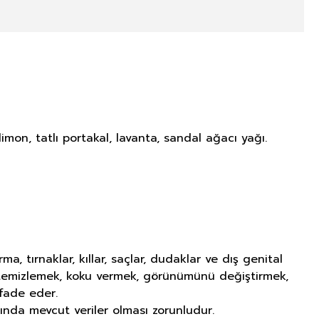
limon, tatlı portakal, lavanta, sandal ağacı yağı.
tırnaklar, kıllar, saçlar, dudaklar ve dış genital
ı temizlemek, koku vermek, görünümünü değiştirmek,
fade eder.
ında mevcut veriler olması zorunludur.