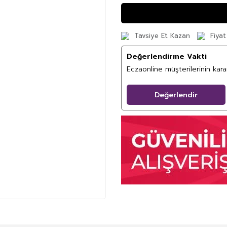
Tavsiye Et Kazan
Fiyat
Değerlendirme Vakti
Eczaonline müşterilerinin kar
Değerlendir