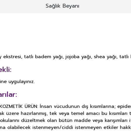
Sağlık Beyanı
ekstresi, tatlı badem yağı, jojoba yağı, shea yağı, tatlı 
kli:
ne uygulayınız.
rılar:
METİK ÜRÜN: İnsan vücudunun dış kısımlarına; epiderma, 
ak üzere hazırlanmış, tek veya temel amacı bu kısımlar
okularını düzeltmek olan bütün madde veya karışımları i
ına olabilecek istenmeyen/ciddi istenmeyen etkiler hakk