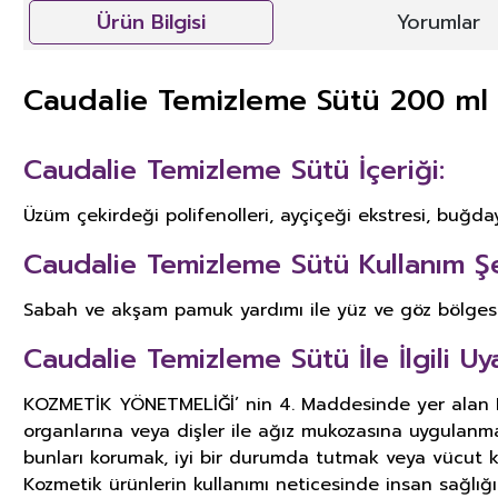
Ürün Bilgisi
Yorumlar
Caudalie Temizleme Sütü 200 ml
Caudalie Temizleme Sütü İçeriği:
Üzüm çekirdeği polifenolleri, ayçiçeği ekstresi, buğday 
Caudalie Temizleme Sütü Kullanım Şe
Sabah ve akşam pamuk yardımı ile yüz ve göz bölgesi
Caudalie Temizleme Sütü İle İlgili Uya
KOZMETİK YÖNETMELİĞİ’ nin 4. Maddesinde yer alan KOZ
organlarına veya dişler ile ağız mukozasına uygulanm
bunları korumak, iyi bir durumda tutmak veya vücut k
Kozmetik ürünlerin kullanımı neticesinde insan sağlığ