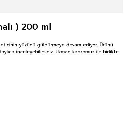
alı ) 200 ml
tüketicinin yüzünü güldürmeye devam ediyor. Ürünü
aylıca inceleyebilirsiniz. Uzman kadromuz ile birlikte