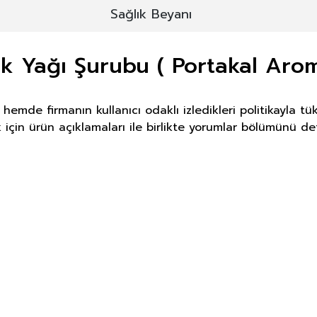
Sağlık Beyanı
ık Yağı Şurubu ( Portakal Arom
hemde firmanın kullanıcı odaklı izledikleri politikayla 
için ürün açıklamaları ile birlikte yorumlar bölümünü det