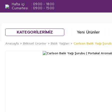
Hafta içi
09:00 - 18:00
Cumartesi
09:00 - 15:00
KATEGORİLERİMİZ
Yeni Ürünler
Anasayfa
Bitkisel Ürünler
Balık Yağları
Carlson Balık Yağı Şurub