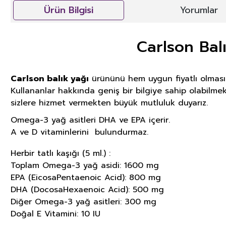
Ürün Bilgisi
Yorumlar
Carlson Bal
Carlson balık yağı
ürününü hem uygun fiyatlı olması 
Kullananlar hakkında geniş bir bilgiye sahip olabilmek 
sizlere hizmet vermekten büyük mutluluk duyarız.
Omega-3 yağ asitleri DHA ve EPA içerir.
A ve D vitaminlerini bulundurmaz.
Herbir tatlı kaşığı (5 ml.) :
Toplam Omega-3 yağ asidi: 1600 mg
EPA (EicosaPentaenoic Acid): 800 mg
DHA (DocosaHexaenoic Acid): 500 mg
Diğer Omega-3 yağ asitleri: 300 mg
Doğal E Vitamini: 10 IU