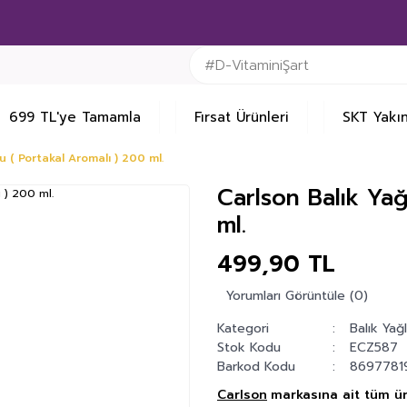
699 TL'ye Tamamla
Fırsat Ürünleri
SKT Yakın
u ( Portakal Aromalı ) 200 ml.
Carlson Balık Yağ
ml.
499,90 TL
Yorumları Görüntüle (0)
Kategori
Balık Yağl
Stok Kodu
ECZ587
Barkod Kodu
8697781
Carlson
markasına ait tüm ür