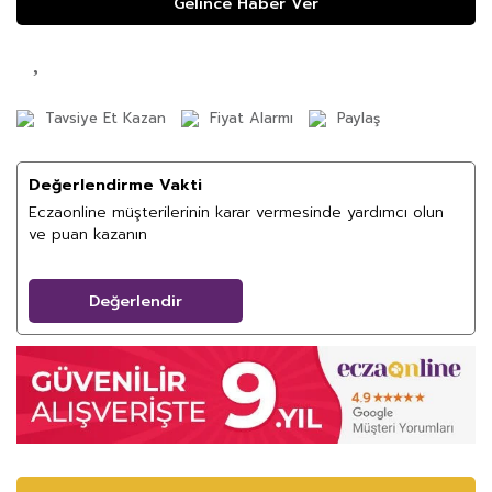
Gelince Haber Ver
Tavsiye Et Kazan
Fiyat Alarmı
Paylaş
Değerlendirme Vakti
Eczaonline müşterilerinin karar vermesinde yardımcı olun
ve puan kazanın
Değerlendir