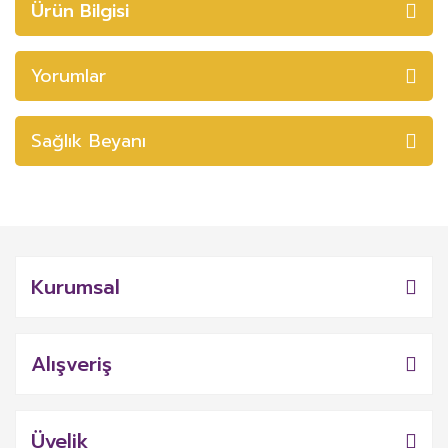
Ürün Bilgisi
Yorumlar
Sağlık Beyanı
Kurumsal
Alışveriş
Üyelik