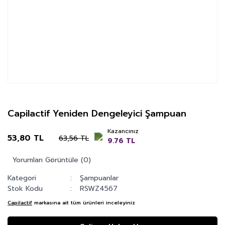
Capilactif Yeniden Dengeleyici Şampuan
Kazancınız
53,80 TL
63,56 TL
9.76 TL
Yorumları Görüntüle (0)
Kategori
Şampuanlar
Stok Kodu
RSWZ4567
Capilactif
markasına ait tüm ürünleri inceleyiniz