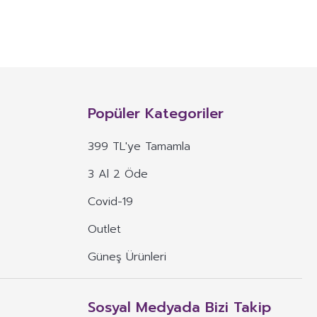
NITIM VE SAĞLIK BEYANI İLE
n, mineral, protein, karbonhidrat, lif, yağ asidi, amino asit gibi
 ve benzeri maddelerin konsantre veya ekstraktlarının tek başına veya
Popüler Kategoriler
 alım dozu belirlenmiş ürünleri ifade eder.
399 TL'ye Tamamla
veya böyle özelliklere atıfta bulunan ifadeler yer alamaz.
3 Al 2 Öde
, ima eden veya vurgulayan ifadeler yer alamaz.
Covid-19
Outlet
Güneş Ürünleri
Sosyal Medyada Bizi Takip