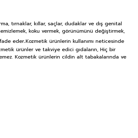
, tırnaklar, kıllar, saçlar, dudaklar ve dış genital
ı temizlemek, koku vermek, görünümünü değiştirmek,
.
ifade eder
Kozmetik ürünlerin kullanımı neticesinde
metik ürünler ve takviye edici gıdaların, Hiç bir
lemez. Kozmetik ürünlerin cildin alt tabakalarında ve