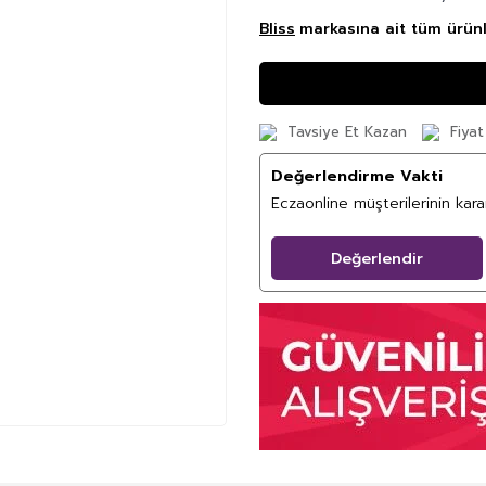
Bliss
markasına ait tüm ürünl
Tavsiye Et Kazan
Fiyat
Değerlendirme Vakti
Eczaonline müşterilerinin kar
Değerlendir