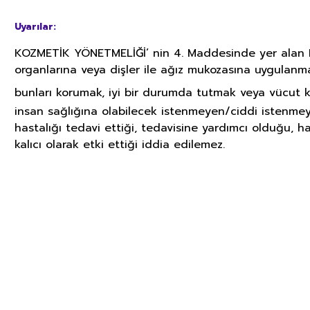
Uyarılar:
KOZMETİK YÖNETMELİĞİ’ nin 4. Maddesinde yer alan
organlarına veya dişler ile ağız mukozasına uygulanm
bunları korumak, iyi bir durumda tutmak veya vücut 
insan sağlığına olabilecek istenmeyen/ciddi istenmey
hastalığı tedavi ettiği, tedavisine yardımcı olduğu, h
kalıcı olarak etki ettiği iddia edilemez.