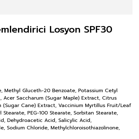
Nemlendirici Losyon SPF30
te, Methyl Gluceth-20 Benzoate, Potassium Cetyl
, Acer Saccharum (Sugar Maple) Extract, Citrus
 (Sugar Cane) Extract, Vaccinium Myrtillus Fruit/Leaf
l Stearate, PEG-100 Stearate, Sorbitan Stearate,
, Dehydroacetic Acid, Salicylic Acid,
, Sodium Chloride, Methylchloroisothiazolinone,