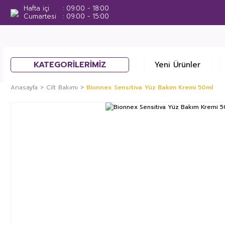
Hafta içi
09:00 - 18:00
Cumartesi
09:00 - 15:00
KATEGORİLERİMİZ
Yeni Ürünler
Anasayfa
Cilt Bakımı
Bionnex Sensitiva Yüz Bakım Kremi 50ml
%6