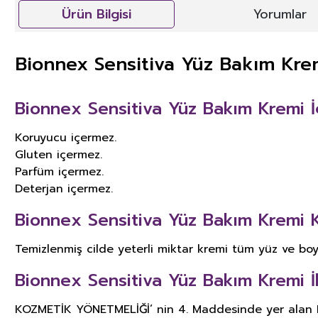
Ürün Bilgisi
Yorumlar
Bionnex Sensitiva Yüz Bakım Kre
Bionnex Sensitiva Yüz Bakım Kremi İç
Koruyucu içermez.
Gluten içermez.
Parfüm içermez.
Deterjan içermez.
Bionnex Sensitiva Yüz Bakım Kremi Ku
Temizlenmiş cilde yeterli miktar kremi tüm yüz ve bo
Bionnex Sensitiva Yüz Bakım Kremi İle 
KOZMETİK YÖNETMELİĞİ’ nin 4. Maddesinde yer alan KOZ