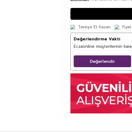
Tavsiye Et Kazan
Fiyat
Değerlendirme Vakti
Eczaonline müşterilerinin kar
Değerlendir