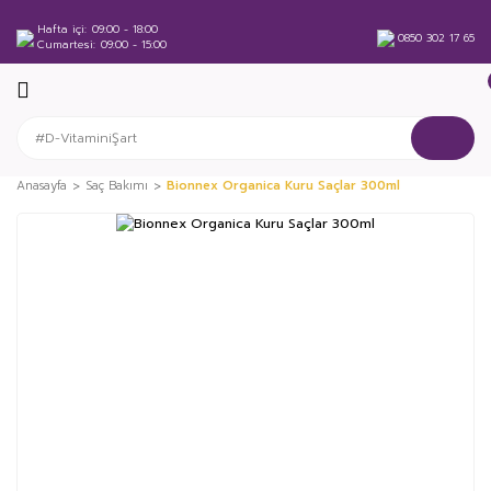
Hafta içi
09:00 - 18:00
0850 302 17 65
Cumartesi
09:00 - 15:00
Anasayfa
Saç Bakımı
Bionnex Organica Kuru Saçlar 300ml
%27