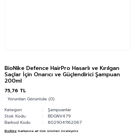
BioNike Defence HairPro Hasarlı ve Kırılgan
Saçlar İçin Onarıcı ve Güçlendirici Şampuan
200ml
75,76 TL
Yorumları Görüntüle (0)
Kategori
Şampuanlar
Stok Kodu
BDGNV479
Barkod Kodu
8029041162067
BioNike
markasına ait tüm ürünleri inceleyiniz