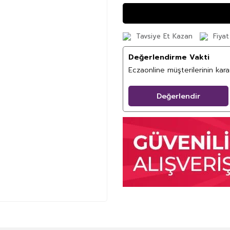
Tavsiye Et Kazan
Fiyat
Değerlendirme Vakti
Eczaonline müşterilerinin kar
Değerlendir