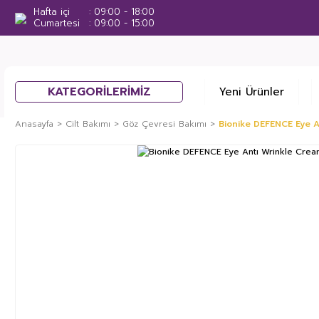
Hafta içi
09:00 - 18:00
Cumartesi
09:00 - 15:00
KATEGORİLERİMİZ
Yeni Ürünler
Anasayfa
Cilt Bakımı
Göz Çevresi Bakımı
Bionike DEFENCE Eye A
%35