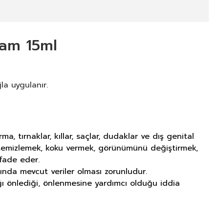
eam 15ml
la uygulanır.
tırnaklar, kıllar, saçlar, dudaklar ve dış genital
ı temizlemek, koku vermek, görünümünü değiştirmek,
fade eder.
ında mevcut veriler olması zorunludur.
lığı önlediği, önlenmesine yardımcı olduğu iddia