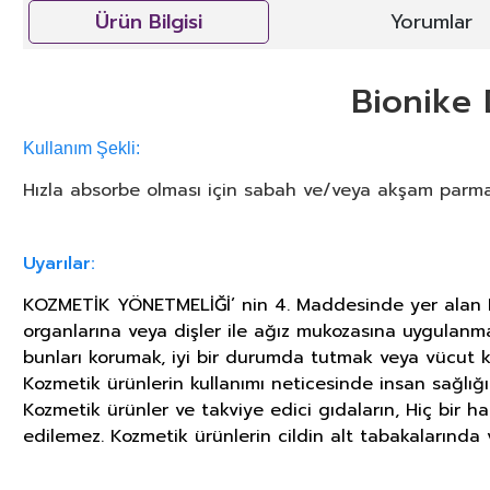
Ürün Bilgisi
Yorumlar
Bionike
Kullanım Şekli:
Hızla absorbe olması için sabah ve/veya akşam parmak 
Uyarılar:
KOZMETİK YÖNETMELİĞİ’ nin 4. Maddesinde yer alan KOZ
organlarına veya dişler ile ağız mukozasına uygulanm
bunları korumak, iyi bir durumda tutmak veya vücut k
Kozmetik ürünlerin kullanımı neticesinde insan sağlığ
Kozmetik ürünler ve takviye edici gıdaların, Hiç bir h
edilemez. Kozmetik ürünlerin cildin alt tabakalarında v