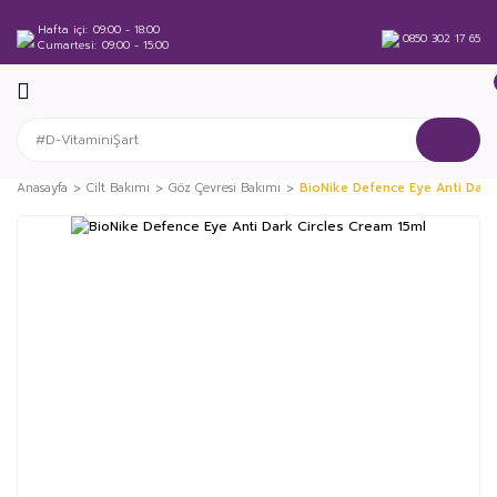
Hafta içi
09:00 - 18:00
0850 302 17 65
Cumartesi
09:00 - 15:00
Anasayfa
Cilt Bakımı
Göz Çevresi Bakımı
BioNike Defence Eye Anti Dark
%7