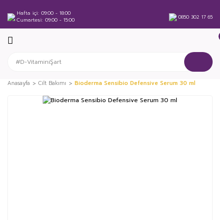
Hafta içi
09:00 - 18:00
0850 302 17 65
Cumartesi
09:00 - 15:00
Anasayfa
Cilt Bakımı
Bioderma Sensibio Defensive Serum 30 ml
%38