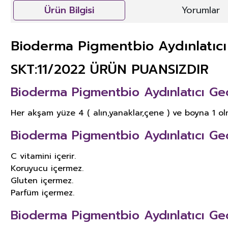
Ürün Bilgisi
Yorumlar
Bioderma Pigmentbio Aydınlatıc
SKT:11/2022 ÜRÜN PUANSIZDIR
Bioderma Pigmentbio Aydınlatıcı Gec
Her akşam yüze 4 ( alın,yanaklar,çene ) ve boyna 1 o
Bioderma Pigmentbio Aydınlatıcı Ge
C vitamini içerir.
Koruyucu içermez.
Gluten içermez.
Parfüm içermez.
Bioderma Pigmentbio Aydınlatıcı Gece 