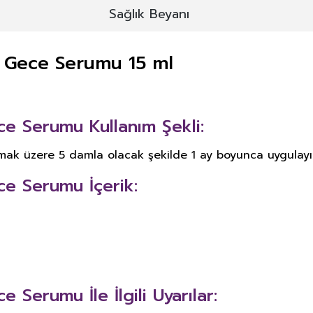
Sağlık Beyanı
ı Gece Serumu 15 ml
e Serumu Kullanım Şekli:
lmak üzere 5 damla olacak şekilde 1 ay boyunca uygulayı
ce Serumu İçerik:
Serumu İle İlgili Uyarılar: