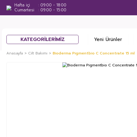
Hafta içi
09:00 - 18:00
Cumartesi
09:00 - 15:00
KATEGORİLERİMİZ
Yeni Ürünler
Anasayfa
Cilt Bakımı
Bioderma Pigmentbio C Concentrate 15 ml