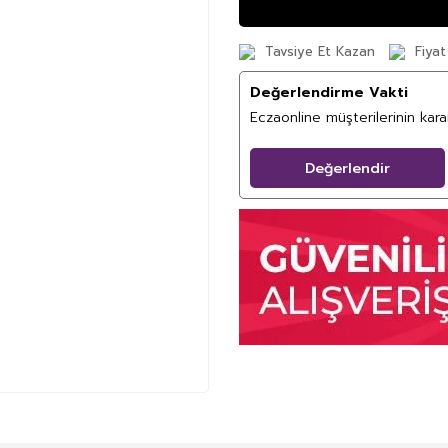
Tavsiye Et Kazan
Fiyat
Değerlendirme Vakti
Eczaonline müşterilerinin kar
Değerlendir