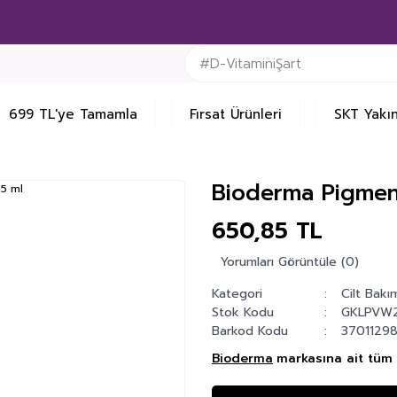
699 TL'ye Tamamla
Fırsat Ürünleri
SKT Yakın
Bioderma Pigmen
650,85 TL
Yorumları Görüntüle (0)
Kategori
Cilt Bakı
Stok Kodu
GKLPVW
Barkod Kodu
3701129
Bioderma
markasına ait tüm 