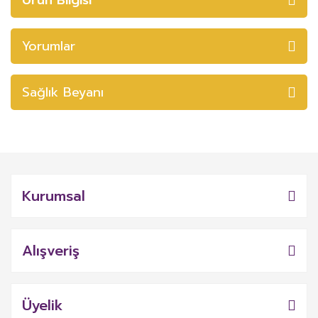
Yorumlar
Sağlık Beyanı
Kurumsal
Alışveriş
Üyelik