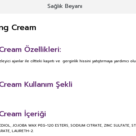
Sağlık Beyanı
ing Cream
ream Özellikleri:
 ajanlar ile ciltteki kaşıntı ve gerginlik hissini yatıştırmaya yardımcı olu
ream Kullanım Şekli
ream İçeriği
IOL, JOJOBA WAX PEG-120 ESTERS, SODIUM CITRATE, ZINC SULFATE, 
RATE, LAURETH-2.