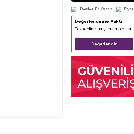
Tavsiye Et Kazan
Fiyat
Değerlendirme Vakti
Eczaonline müşterilerinin kar
Değerlendir