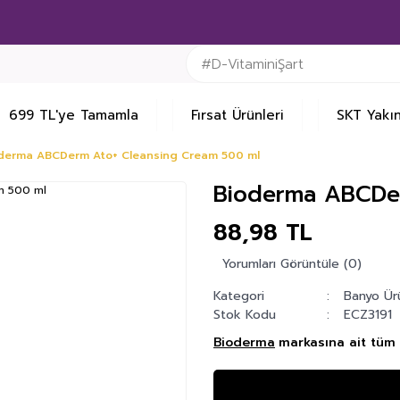
699 TL'ye Tamamla
Fırsat Ürünleri
SKT Yakın
derma ABCDerm Ato+ Cleansing Cream 500 ml
Bioderma ABCDer
88,98 TL
Yorumları Görüntüle (0)
Kategori
Banyo Ürü
Stok Kodu
ECZ3191
Bioderma
markasına ait tüm 