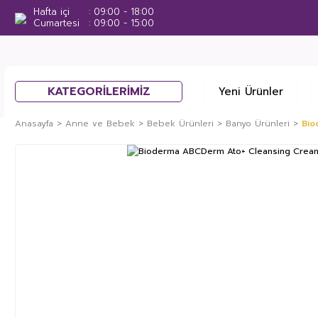
Hafta içi
09:00 - 18:00
Cumartesi
09:00 - 15:00
KATEGORİLERİMİZ
Yeni Ürünler
Anasayfa
Anne ve Bebek
Bebek Ürünleri
Banyo Ürünleri
Bio