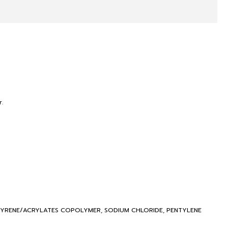
r.
STYRENE/ACRYLATES COPOLYMER, SODIUM CHLORIDE, PENTYLENE