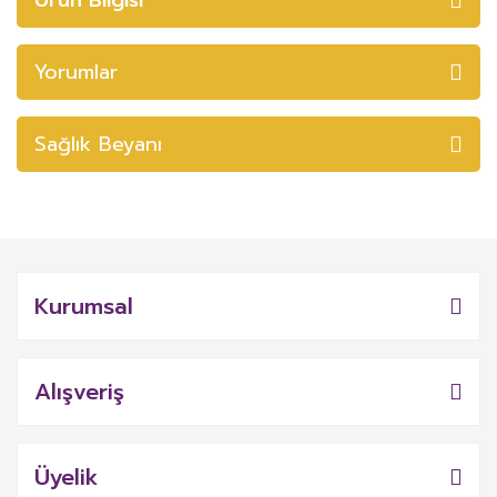
Yorumlar
Sağlık Beyanı
Kurumsal
Alışveriş
Üyelik