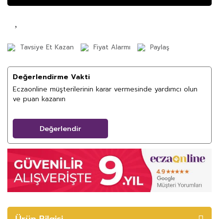
Tavsiye Et Kazan
Fiyat Alarmı
Paylaş
Değerlendirme Vakti
Eczaonline müşterilerinin karar vermesinde yardımcı olun
ve puan kazanın
Değerlendir
Ürün Bilgisi