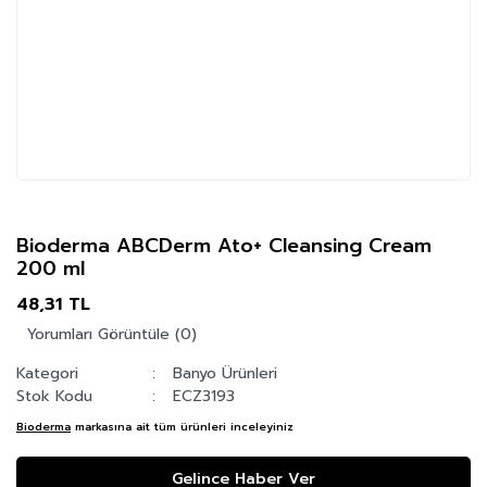
Bioderma ABCDerm Ato+ Cleansing Cream
200 ml
48,31 TL
Yorumları Görüntüle (0)
Kategori
Banyo Ürünleri
Stok Kodu
ECZ3193
Bioderma
markasına ait tüm ürünleri inceleyiniz
Gelince Haber Ver