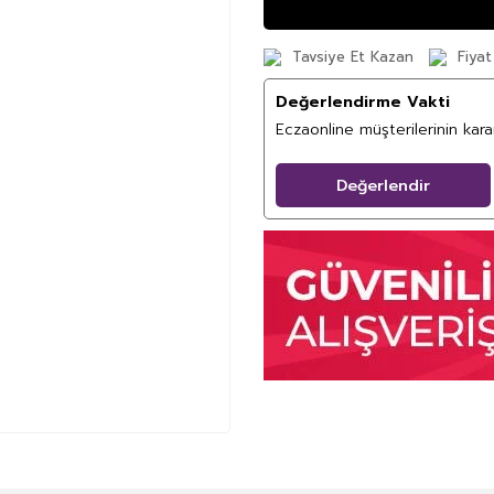
Tavsiye Et Kazan
Fiyat
Değerlendirme Vakti
Eczaonline müşterilerinin kar
Değerlendir