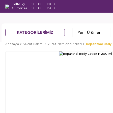
Hafta içi
09:00 - 18:00
Cumartesi
09:00 - 15:00
KATEGORİLERİMİZ
Yeni Ürünler
Anasayfa
Vücut Bakımı
Vücut Nemlendiricileri
Bepanthol Body 