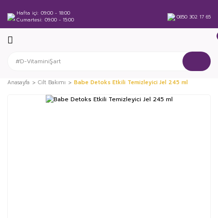
Hafta içi
09:00 - 18:00
0850 302 17 65
Cumartesi
09:00 - 15:00
Anasayfa
Cilt Bakımı
Babe Detoks Etkili Temizleyici Jel 245 ml
%42